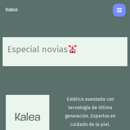
Ir
al
contenido
Especial novias
Estética avanzada con
tecnología de última
generación. Expertos en
cuidado de la piel.